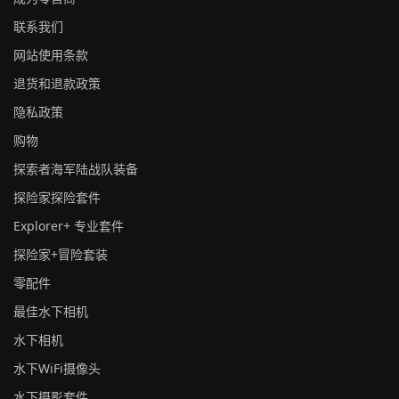
联系我们
网站使用条款
退货和退款政策
隐私政策
购物
探索者海军陆战队装备
探险家探险套件
Explorer+ 专业套件
探险家+冒险套装
零配件
最佳水下相机
水下相机
水下WiFi摄像头
水下摄影套件