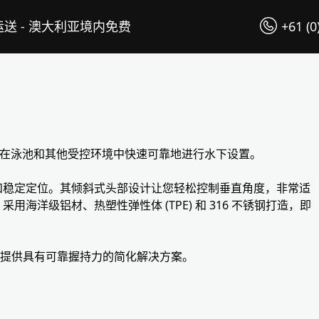
送 - 澳大利亚境内免费
+61 (0
机支架，可在泳池和其他受控环境中快速可靠地进行水下设置。
和稳定定位。其倾斜式头部设计让您轻松控制垂直角度，非常适
洋级铝材、热塑性弹性体 (TPE) 和 316 不锈钢打造，即
 都能提供具有可靠握持力的简化解决方案。