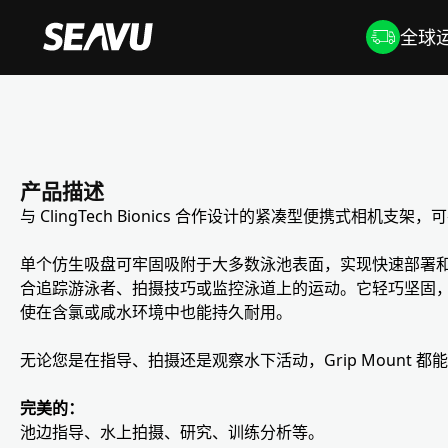
全球运
产品描述
与 ClingTech Bionics 合作设计的紧凑型便携式相
单个仿生吸盘可牢固吸附于大多数泳池表面，实现快速部署
合追踪游泳者、拍摄技巧或监控泳道上的运动。它轻巧坚固，采用海
使在含氯或咸水环境中也能持久耐用。
无论您是在指导、拍摄还是观察水下活动，Grip Mount
完美的：
池边指导、水上拍摄、研究、训练分析等。