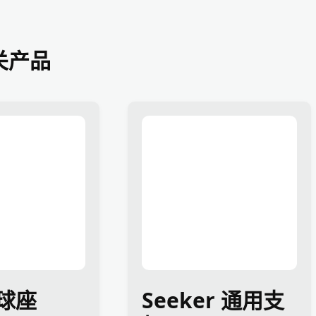
关产品
球座
Seeker 通用支