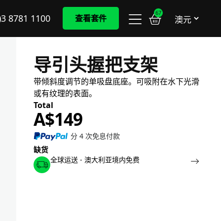
67
)3 8781 1100
查看套件
导引头握把支架
带倾斜度调节的单吸盘底座。可吸附在水下光滑
或有纹理的表面。
A$
149
分 4 次免息付款
缺货
全球运送 - 澳大利亚境内免费