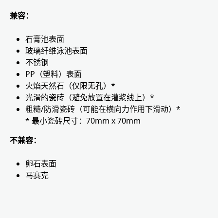
兼容：
石膏池表面
玻璃纤维泳池表面
不锈钢
PP（塑料）表面
火焰天然石（仅限无孔）*
光滑的瓷砖（避免放置在灌浆线上）*
粗糙/防滑瓷砖（可能在横向力作用下滑动）*
* 最小瓷砖尺寸：70mm x 70mm
不兼容：
卵石表面
马赛克