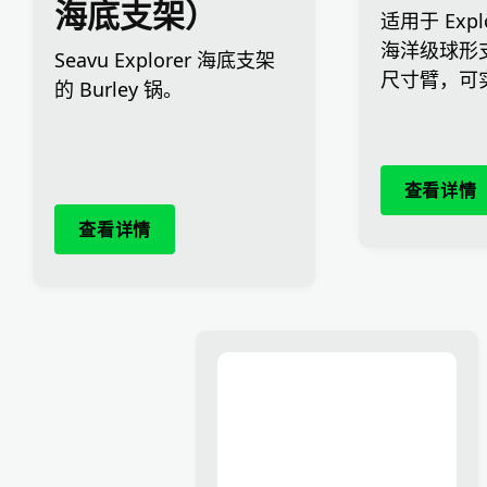
海底支架）
适用于 Expl
海洋级球形
Seavu Explorer 海底支架
尺寸臂，可
的 Burley 锅。
查看详情
查看详情