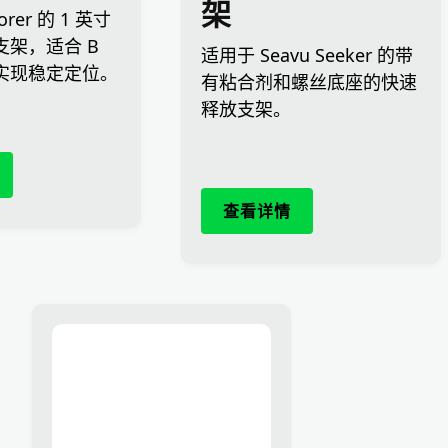
架
orer 的 1 英寸
支架，适合 B
适用于 Seavu Seeker 的带
实现稳定定位。
有粘合剂和螺丝底座的快速
释放支架。
查看详情