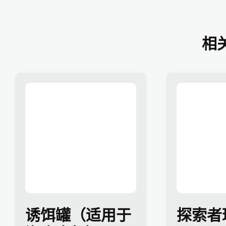
相
诱饵罐（适用于
探索者