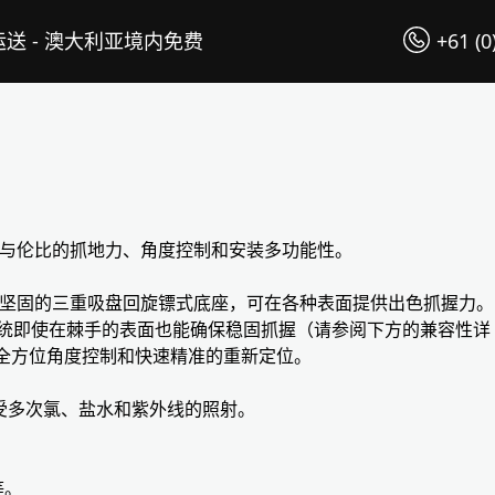
送 - 澳大利亚境内免费
+61 (0
架，提供无与伦比的抓地力、角度控制和安装多功能性。
计，配备坚固的三重吸盘回旋镖式底座，可在各种表面提供出色抓握力。
p 系统即使在棘手的表面也能确保稳固抓握（请参阅下方的兼容性详
0° 全方位角度控制和快速精准的重新定位。
承受多次氯、盐水和紫外线的照射。
等。