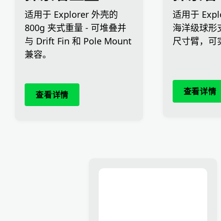
适用于 Explorer 外壳的
适用于 Expl
800g 夹式重量 - 可堆叠并
海洋级球形
与 Drift Fin 和 Pole Mount
尺寸臂，可
兼容。
查看详情
查看详情