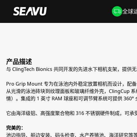
全球运
产品描述
与 ClingTech Bionics 共同开发的先进水下相机支
Pro Grip Mount 专为在泳池内外稳定放置相机而设
从光滑的泳池砖块到纹理面板和玻璃纤维外壳，ClingCu
情）。集成的 1 英寸 RAM 球座和可调节臂系统可提供 36
它由海洋级铝、高强度聚合物和 316 不锈钢硬件制成，可
完美的：
池边指导、船边安装、码头检查、水产养殖池、海洋研究等