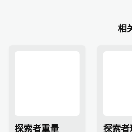
相
探索者重量
探索者