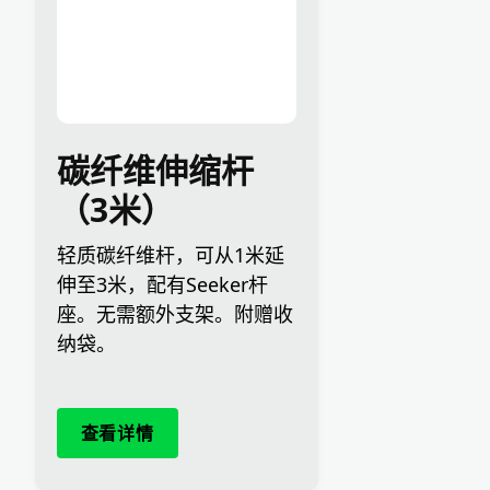
碳纤维伸缩杆
（3米）
轻质碳纤维杆，可从1米延
伸至3米，配有Seeker杆
座。无需额外支架。附赠收
纳袋。
查看详情