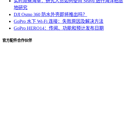
实时观察海草：研究人员如何使用 Seavu 进行海洋栖息
地研究
DJI Osmo 360 防水外壳即将推出吗？
GoPro 水下 Wi-Fi 连接：失败原因及解决方法
GoPro HERO14：传闻、功能和预计发布日期
官方配件合作伙伴