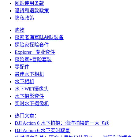
网站使用条款
退货和退款政策
隐私政策
购物
探索者海军陆战队装备
探险家探险套件
Explorer+ 专业套件
探险家+冒险套装
零配件
最佳水下相机
水下相机
水下WiFi摄像头
水下摄影套件
实时水下摄像机
热门文章：
DJI Action 6 水下拍摄：海洋拍摄的一大飞跃
DJI Action 6 水下实时取景