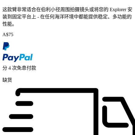
这款臂非常适合在伯利小径周围拍摄镜头或将您的 Explorer 安
装到固定平台上 - 在任何海洋环境中都能提供稳定、多功能的
性能。
A$
75
分 4 次免息付款
缺货