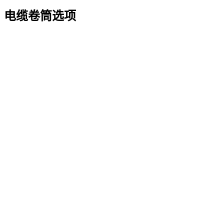
电缆卷筒选项