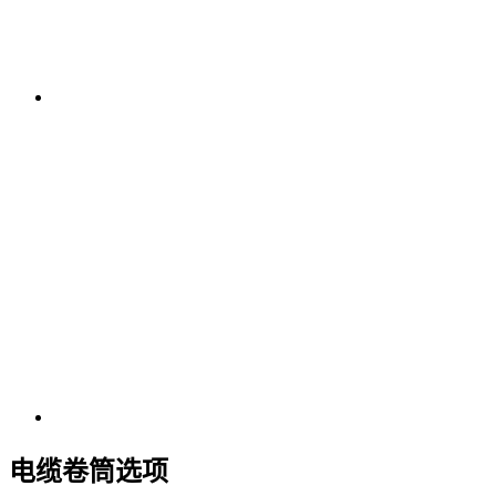
电缆卷筒选项