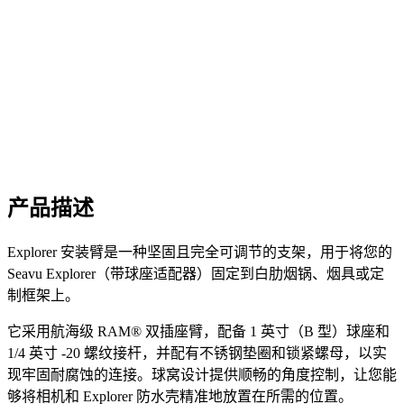
产品描述
Explorer 安装臂是一种坚固且完全可调节的支架，用于将您的
Seavu Explorer（带球座适配器）固定到白肋烟锅、烟具或定
制框架上。
它采用航海级 RAM® 双插座臂，配备 1 英寸（B 型）球座和
1/4 英寸 -20 螺纹接杆，并配有不锈钢垫圈和锁紧螺母，以实
现牢固耐腐蚀的连接。球窝设计提供顺畅的角度控制，让您能
够将相机和 Explorer 防水壳精准地放置在所需的位置。