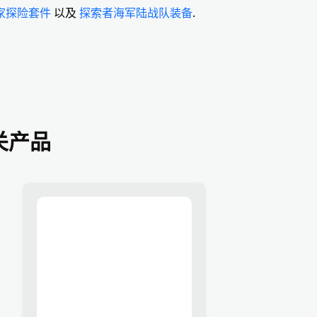
家探险套件
以及
探索者海军陆战队装备
.
关产品