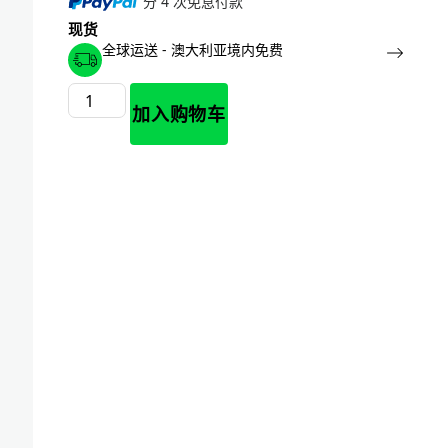
分 4 次免息付款
现货
全球运送 - 澳大利亚境内免费
加入购物车