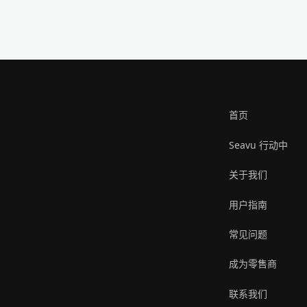
首页
Seavu 行动中
关于我们
用户指南
常见问题
成为零售商
联系我们