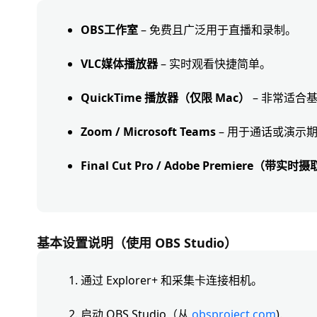
OBS工作室
– 免费且广泛用于直播和录制。
VLC媒体播放器
– 实时观看快捷简单。
QuickTime 播放器（仅限 Mac）
– 非常适合
Zoom / Microsoft Teams
– 用于通话或演示
Final Cut Pro / Adob​​e Premiere（带实
基本设置说明（使用 OBS Studio）
通过 Explorer+ 和采集卡连接相机。
启动 OBS Studio（从
obsproject.com
).