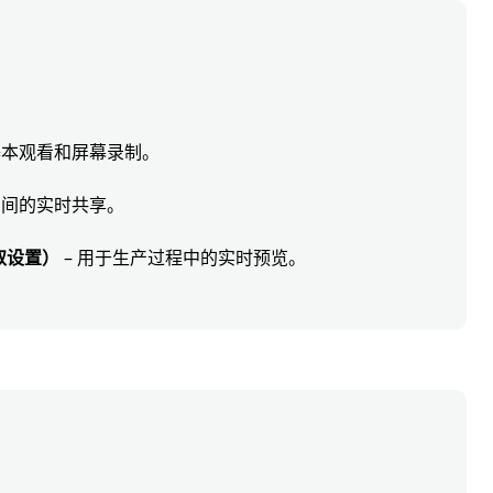
基本观看和屏幕录制。
期间的实时共享。
时摄取设置）
– 用于生产过程中的实时预览。