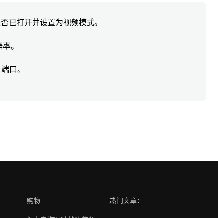
是否已打开并设置为视频模式。
辨率。
 端口。
购物
热门文章：