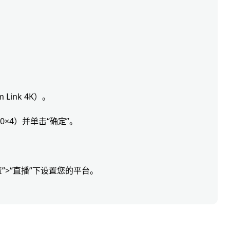
ink 4K）。
160×4）并单击“确定”。
”>“直播”下设置您的平台。