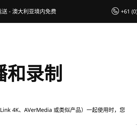
送 - 澳大利亚境内免费
+61 (0
播和录制
am Link 4K、AVerMedia 或类似产品）一起使用时，您