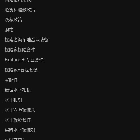
退货和退款政策
隐私政策
购物
探索者海军陆战队装备
探险家探险套件
Explorer+ 专业套件
探险家+冒险套装
零配件
最佳水下相机
水下相机
水下WiFi摄像头
水下摄影套件
实时水下摄像机
热门文章：