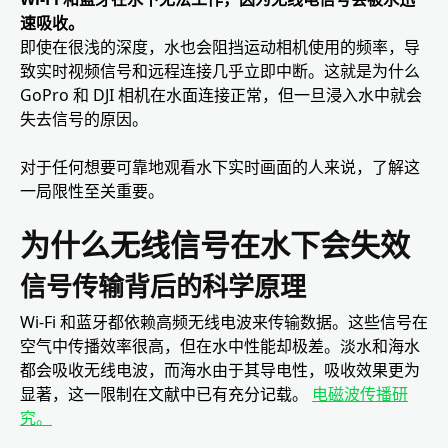
速吸收。
即使在很浅的深度，水也会阻挡运动相机使用的频率，导
致实时视频信号和远程连接几乎立即中断。这就是为什么
GoPro 和 DJI 相机在水面连接正常，但一旦浸入水中就会
失去信号的原因。
对于任何想要可靠地观看水下实时画面的人来说，了解这
一局限性至关重要。
为什么无线信号在水下会失效
信号传输背后的科学原理
Wi-Fi 和蓝牙都依赖高频无线电波来传输数据。这些信号在
空气中传播效率很高，但在水中性能却极差。淡水和海水
都会吸收无线电波，而海水由于其导电性，吸收效果更为
显著，这一限制在文献中已有充分记载。
电磁波传播研
究。