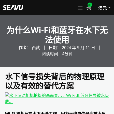
85
为什么Wi-Fi和蓝牙在水下无
法使用
作者：
西武
日期：
2024 年 9 月 11 日
阅读时间：4分钟
水下信号损失背后的物理原理
以及有效的替代方案
Wi-Fi 和蓝牙在水下无法工作，因为无线电信号会被水迅