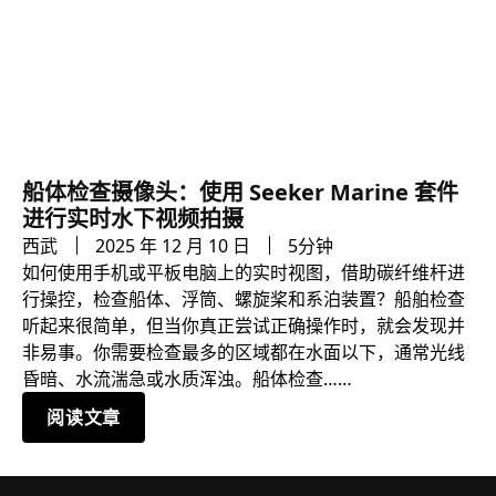
船体检查摄像头：使用 Seeker Marine 套件
进行实时水下视频拍摄
西武
2025 年 12 月 10 日
5分钟
如何使用手机或平板电脑上的实时视图，借助碳纤维杆进
行操控，检查船体、浮筒、螺旋桨和系泊装置？船舶检查
听起来很简单，但当你真正尝试正确操作时，就会发现并
非易事。你需要检查最多的区域都在水面以下，通常光线
昏暗、水流湍急或水质浑浊。船体检查……
阅读文章