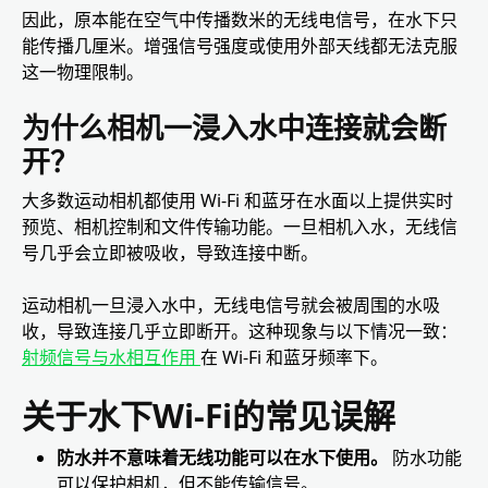
因此，原本能在空气中传播数米的无线电信号，在水下只
能传播几厘米。增强信号强度或使用外部天线都无法克服
这一物理限制。
为什么相机一浸入水中连接就会断
开？
大多数运动相机都使用 Wi-Fi 和蓝牙在水面以上提供实时
预览、相机控制和文件传输功能。一旦相机入水，无线信
号几乎会立即被吸收，导致连接中断。
运动相机一旦浸入水中，无线电信号就会被周围的水吸
收，导致连接几乎立即断开。这种现象与以下情况一致：
射频信号与水相互作用
在 Wi-Fi 和蓝牙频率下。
关于水下Wi-Fi的常见误解
防水并不意味着无线功能可以在水下使用。
防水功能
可以保护相机，但不能传输信号。