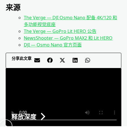
来源
The Verge — DJI Osmo Nano 配备 4K/120 和
多功能视觉底座
The Verge — GoPro Lit HERO 公告
NewsShooter — GoPro MAX2 和 Lit HERO
DJI — Osmo Nano 官方页面
分享此文章
释放深度