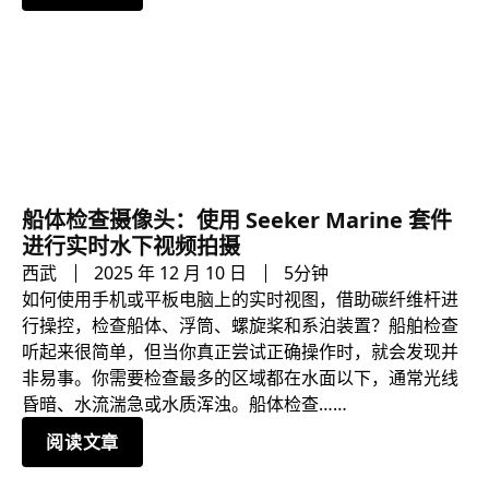
船体检查摄像头：使用 Seeker Marine 套件
进行实时水下视频拍摄
西武
2025 年 12 月 10 日
5分钟
如何使用手机或平板电脑上的实时视图，借助碳纤维杆进
行操控，检查船体、浮筒、螺旋桨和系泊装置？船舶检查
听起来很简单，但当你真正尝试正确操作时，就会发现并
非易事。你需要检查最多的区域都在水面以下，通常光线
昏暗、水流湍急或水质浑浊。船体检查……
阅读文章