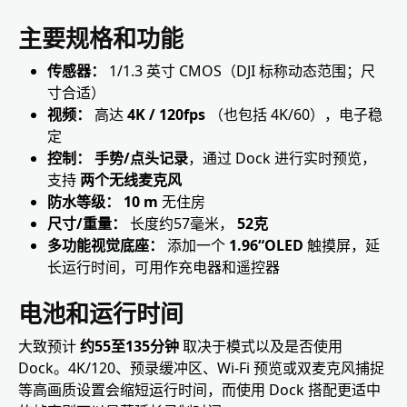
主要规格和功能
传感器：
1/1.3 英寸 CMOS（DJI 标称动态范围；尺
寸合适）
视频：
高达
4K / 120fps
（也包括 4K/60），电子稳
定
控制：
手势/点头记录
，通过 Dock 进行实时预览，
支持
两个无线麦克风
防水等级：
10 m
无住房
尺寸/重量：
长度约57毫米，
52克
多功能视觉底座：
添加一个
1.96“OLED
触摸屏，延
长运行时间，可用作充电器和遥控器
电池和运行时间
大致预计
约55至135分钟
取决于模式以及是否使用
Dock。4K/120、预录缓冲区、Wi-Fi 预览或双麦克风捕捉
等高画质设置会缩短运行时间，而使用 Dock 搭配更适中