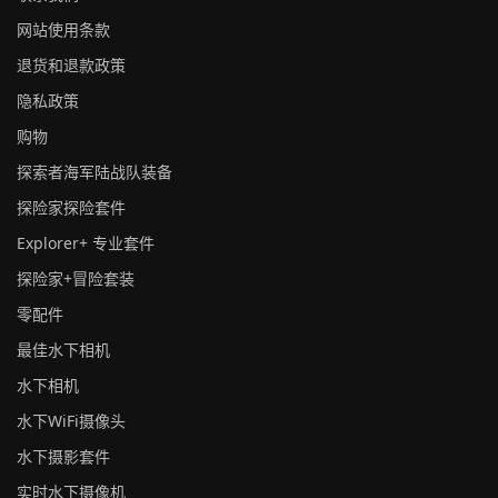
网站使用条款
退货和退款政策
隐私政策
购物
探索者海军陆战队装备
探险家探险套件
Explorer+ 专业套件
探险家+冒险套装
零配件
最佳水下相机
水下相机
水下WiFi摄像头
水下摄影套件
实时水下摄像机