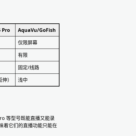
5 Pro
AquaVu/GoFish
仅限屏幕
有限
固定/线路
延伸）
浅中
 Pro 等型号既能直播又能录
味着它们的直播功能只能在