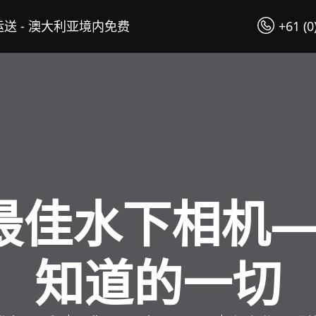
送 - 澳大利亚境内免费
+61 (0
 年最佳水下相机
知道的一切