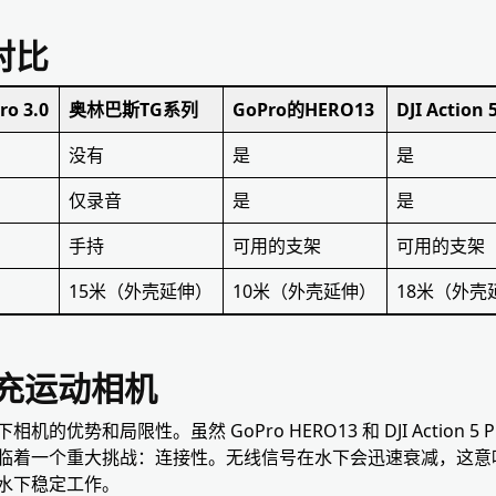
对比
ro 3.0
奥林巴斯TG系列
GoPro的HERO13
DJI Action 
没有
是
是
仅录音
是
是
手持
可用的支架
可用的支架
15米（外壳延伸）
10米（外壳延伸）
18米（外壳
补充运动相机
优势和局限性。虽然 GoPro HERO13 和 DJI Action 5
临着一个重大挑战：连接性。无线信号在水下会迅速衰减，这意
水下稳定工作。