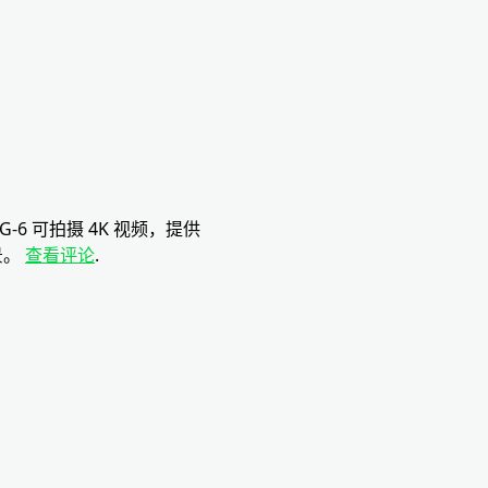
6 可拍摄 4K 视频，提供
景。
查看评论
.