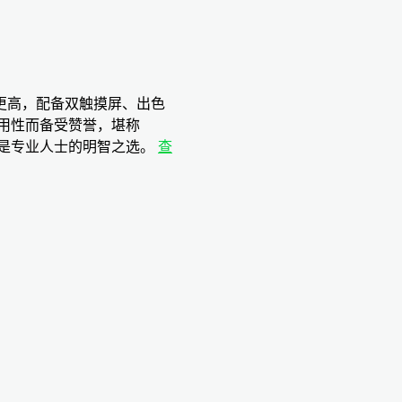
度更高，配备双触摸屏、出色
用性而备受赞誉，堪称
 套装是专业人士的明智之选。
查