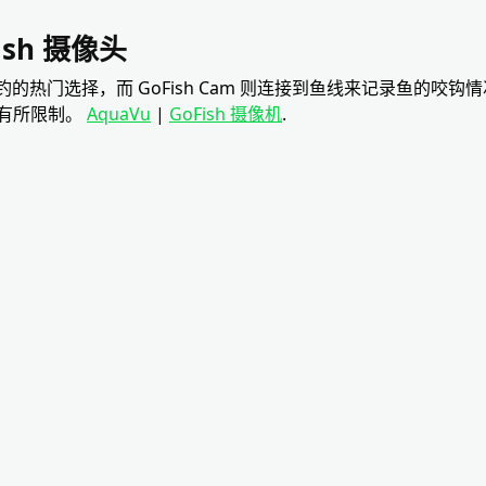
Fish 摄像头
冰钓的热门选择，而 GoFish Cam 则连接到鱼线来记录鱼的咬
有所限制。
AquaVu
|
GoFish 摄像机
.