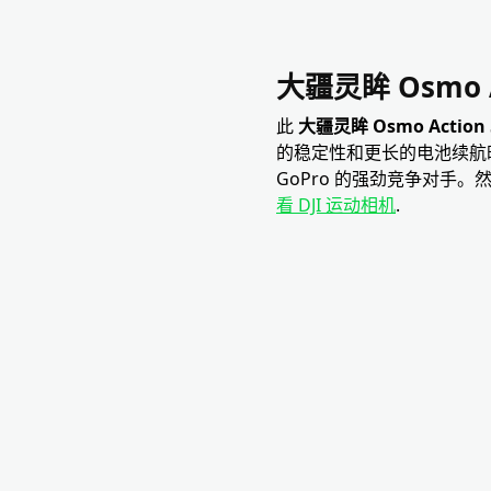
大疆灵眸 Osmo Ac
此
大疆灵眸 Osmo Action 5
的稳定性和更长的电池续航
GoPro 的强劲竞争对手。
看 DJI 运动相机
.