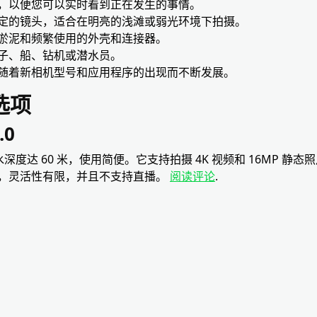
体，以便您可以实时看到正在发生的事情。
稳定的镜头，适合在明亮的浅滩或弱光环境下拍摄。
、淤泥和频繁使用的外壳和连接器。
杆子、船、钻机或潜水员。
够随着新相机型号和应用程序的出现而不断发展。
选项
.0
，防水深度达 60 米，使用简便。它支持拍摄 4K 视频和 16MP 
，灵活性有限，并且不支持直播。
阅读评论
.