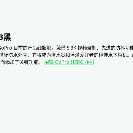
13黑
GoPro 目前的产品线旗舰。凭借 5.3K 视频录制、先进的防
搭配防水外壳，它将成为潜水员和浮潜爱好者的绝佳水下相机。
为此而添加了关键功能。
探索 GoPro HERO 相机
.