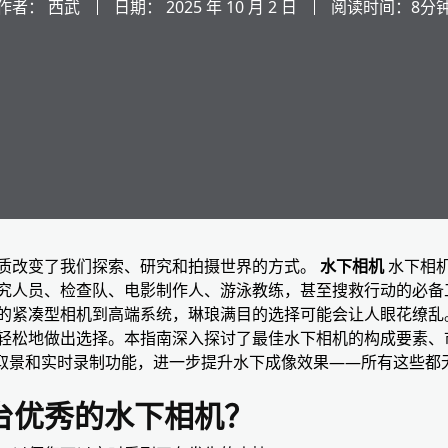
作者：
西武
日期：
2025 年 10 月 2 日
阅读时间：8分
质改变了我们探索、研究和拍摄世界的方式。
水下相机
水下相
究人员、检查队、电影制作人、游泳教练，甚至搜救行动的必备工
的紧凑型相机到高端系统，琳琅满目的选择可能会让人眼花缭乱
轻松地做出选择。本指南深入探讨了最佳水下相机的构成要素、
实时取景和实时录制功能，进一步提升水下成像效果——所有这些都
台优秀的水下相机？