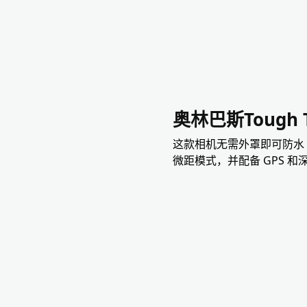
奥林巴斯Tough TG
这款相机无需外罩即可防水 
微距模式，并配备 GPS