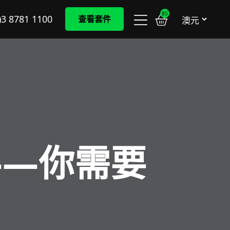
85
)3 8781 1100
查看套件
——你需要