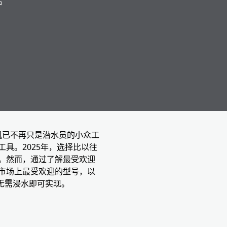
钟
机已不再只是潜水员的小众工
具。2025年，选择比以往
。然而，通过了解最受欢迎
市场上最受欢迎的型号，以
无需浸水即可实现。