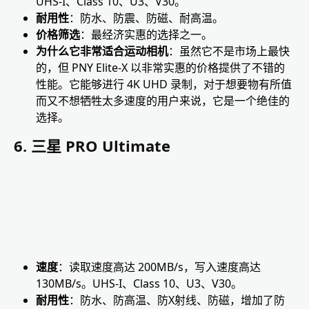
UHS-I、Class 10、U3、V30。
耐用性
：防水、防震、防磁、耐高温。
价格筛选
：最经济实惠的选择之一。
为什么它非常适合运动相机
：虽然它不是市场上最快
的，但 PNY Elite-X 以非常实惠的价格提供了不错的
性能。它能够进行 4K UHD 录制，对于想要物有所值
而又不想牺牲太多速度的用户来说，它是一个绝佳的
选择。
6. 三星 PRO Ultimate
速度
：读取速度高达 200MB/s，写入速度高达
130MB/s。UHS-I、Class 10、U3、V30。
耐用性
：防水、防高温、防X射线、防磁，增加了防