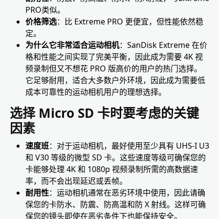
PRO类似。
价格筛选
：比 Extreme PRO 更便宜，但性能依然稳
定。
为什么它非常适合运动相机
：SanDisk Extreme 在价
格和性能之间实现了完美平衡，因此成为需要 4K 视
频录制但又不想花 PRO 版高价的用户的热门选择。
它足够耐用，适合大多数户外环境，因此成为需要低
成本可靠性的运动相机用户的理想选择。
选择 Micro SD 卡时要考虑的关键
因素
速度班
：对于运动相机，最好使用至少具有 UHS-I U3
和 V30 等级的微型 SD 卡。这些速度等级可确保您的
卡能够处理 4K 和 1080p 视频录制所需的高数据速
率，而不会出现延迟或丢帧。
耐用性
：运动相机通常在恶劣环境中使用，因此请确
保您的卡防水、防震、防高温和防 X 射线。这样可确
保您的镜头即使在恶劣条件下也能保持安全。