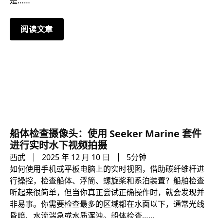
是……
阅读文章
船体检查摄像头：使用 Seeker Marine 套件
进行实时水下视频拍摄
西武
2025 年 12 月 10 日
5分钟
如何使用手机或平板电脑上的实时视图，借助碳纤维杆进
行操控，检查船体、浮筒、螺旋桨和系泊装置？船舶检查
听起来很简单，但当你真正尝试正确操作时，就会发现并
非易事。你需要检查最多的区域都在水面以下，通常光线
昏暗、水流湍急或水质浑浊。船体检查……