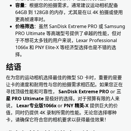
容量
：根据您的拍摄需求，通常建议运动相机配备
64GB 到 128GB 的​​内存，尤其是在以 4K 拍摄或使用
更高帧速率时。
价格筛选
：虽然 SanDisk Extreme PRO 或 Samsung
PRO Ultimate 等高端型号提供了卓越的性能，但对
于不想花太多钱的用户来说，Lexar Professional
1066x 和 PNY Elite-X 等经济型选择也是不错的选
择。
结语
在为您的运动相机选择最佳的微型 SD 卡时，重要的是要
让卡的速度和耐用性与您的拍摄需求相匹配。如果您正在
寻找顶级性能和可靠性，
SanDisk Extreme PRO
or
三
星 PRO Ultimate
是极好的选择。对于预算有限的人来
说，
Lexar专业版1066x
or
PNY 精英-X
提供巨大的价
值，同时仍提供 4K 录制所需的性能。无论您选择哪种
卡，请确保它符合您的相机要求以获得最佳效果！