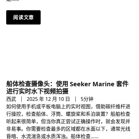
阅读文章
船体检查摄像头：使用 Seeker Marine 套件
进行实时水下视频拍摄
西武
2025 年 12 月 10 日
5分钟
如何使用手机或平板电脑上的实时视图，借助碳纤维杆进
行操控，检查船体、浮筒、螺旋桨和系泊装置？船舶检查
听起来很简单，但当你真正尝试正确操作时，就会发现并
非易事。你需要检查最多的区域都在水面以下，通常光线
昏暗、水流湍急或水质浑浊。船体检查……