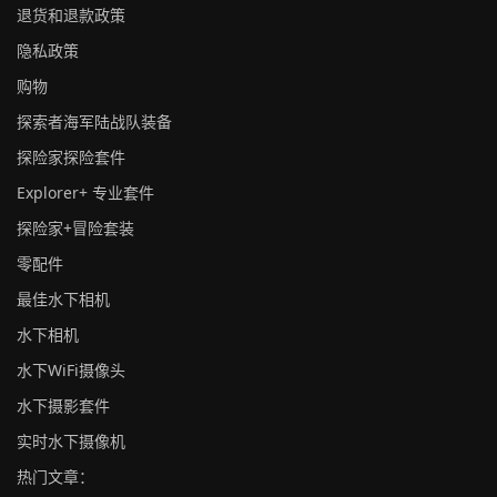
退货和退款政策
隐私政策
购物
探索者海军陆战队装备
探险家探险套件
Explorer+ 专业套件
探险家+冒险套装
零配件
最佳水下相机
水下相机
水下WiFi摄像头
水下摄影套件
实时水下摄像机
热门文章：