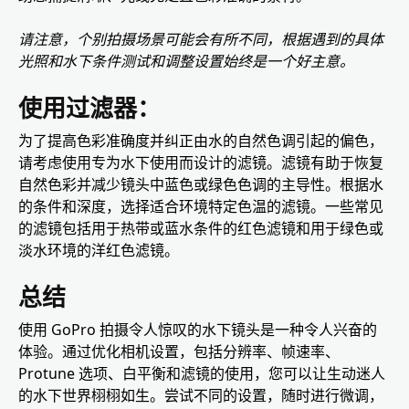
请注意，个别拍摄场景可能会有所不同，根据遇到的具体
光照和水下条件测试和调整设置始终是一个好主意。
使用过滤器：
为了提高色彩准确度并纠正由水的自然色调引起的偏色，
请考虑使用专为水下使用而设计的滤镜。滤镜有助于恢复
自然色彩并减少镜头中蓝色或绿色色调的主导性。根据水
的条件和深度，选择适合环境特定色温的滤镜。一些常见
的滤镜包括用于热带或蓝水条件的红色滤镜和用于绿色或
淡水环境的洋红色滤镜。
总结
使用 GoPro 拍摄令人惊叹的水下镜头是一种令人兴奋的
体验。通过优化相机设置，包括分辨率、帧速率、
Protune 选项、白平衡和滤镜的使用，您可以让生动迷人
的水下世界栩栩如生。尝试不同的设置，随时进行微调，