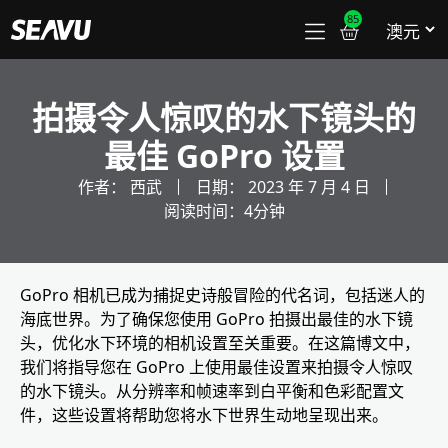
85
拍摄令人惊叹的水下镜头的
最佳 GoPro 设置
作者：
西武
日期：
2023 年 7 月 4 日
阅读时间：4分钟
GoPro 相机已成为捕捉史诗般冒险的代名词，包括迷人的
海底世界。为了确保您使用 GoPro 拍摄出最佳的水下镜
头，优化水下环境的相机设置至关重要。在这篇博文中，
我们将指导您在 GoPro 上使用最佳设置来拍摄令人惊叹
的水下镜头。从分辨率和帧速率到白平衡和色彩配置文
件，这些设置将帮助您将水下世界生动地呈现出来。