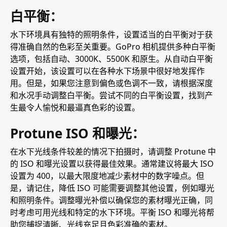
白平衡：
水下环境具有独特的照明条件，设置适当的白平衡对于获
得准确自然的色彩至关重要。GoPro 相机提供多种白平衡
选项，包括自动、3000K、5500K 和原生。从自动白平衡
设置开始，该设置可以在各种水下场景中很好地发挥作
用。但是，如果您注意到偏色或色调不一致，请根据深度
和水况手动调整白平衡。尝试不同的白平衡设置，找到产
生最令人愉悦和最逼真色彩的设置。
Protune ISO 和曝光：
在水下光线条件较差的情况下拍摄时，请调整 Protune 中
的 ISO 和曝光设置以获得最佳效果。通常建议将最大 ISO
设置为 400，以最大限度地减少素材中的数字噪点。但
是，请记住，降低 ISO 可能需要调整其他设置，例如曝光
和照明条件。调整曝光补偿以确保您的素材曝光正确，同
时考虑可用光线和特定的水下环境。平衡 ISO 和曝光将帮
助您捕捉清晰、光线充足且色彩准确的素材。