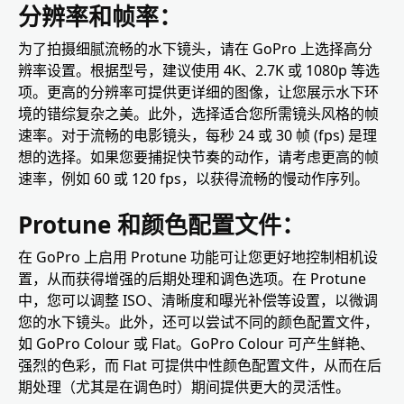
分辨率和帧率：
为了拍摄细腻流畅的水下镜头，请在 GoPro 上选择高分
辨率设置。根据型号，建议使用 4K、2.7K 或 1080p 等选
项。更高的分辨率可提供更详细的图像，让您展示水下环
境的错综复杂之美。此外，选择适合您所需镜头风格的帧
速率。对于流畅的电影镜头，每秒 24 或 30 帧 (fps) 是理
想的选择。如果您要捕捉快节奏的动作，请考虑更高的帧
速率，例如 60 或 120 fps，以获得流畅的慢动作序列。
Protune 和颜色配置文件：
在 GoPro 上启用 Protune 功能可让您更好地控制相机设
置，从而获得增强的后期处理和调色选项。在 Protune
中，您可以调整 ISO、清晰度和曝光补偿等设置，以微调
您的水下镜头。此外，还可以尝试不同的颜色配置文件，
如 GoPro Colour 或 Flat。GoPro Colour 可产生鲜艳、
强烈的色彩，而 Flat 可提供中性颜色配置文件，从而在后
期处理（尤其是在调色时）期间提供更大的灵活性。