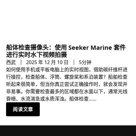
船体检查摄像头：使用 Seeker Marine 套件
进行实时水下视频拍摄
西武
2025 年 12 月 10 日
5分钟
如何使用手机或平板电脑上的实时视图，借助碳纤维杆进
行操控，检查船体、浮筒、螺旋桨和系泊装置？船舶检查
听起来很简单，但当你真正尝试正确操作时，就会发现并
非易事。你需要检查最多的区域都在水面以下，通常光线
昏暗、水流湍急或水质浑浊。船体检查……
阅读文章