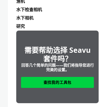
渔机
水下检查相机
水下相机
研究
需要帮助选择 Seavu
套件吗？
回答几个简单的问题——我们将指导您进行
完美的设置。
查找我的工具包