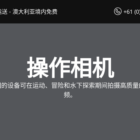
送 - 澳大利亚境内免费
+61 (0
操作相机
固的设备可在运动、冒险和水下探索期间拍摄高质量
频。