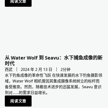
阅读文章
从 Water Wolf 到 Seavu：水下捕鱼成像的新
时代
西武
2024 年 2 月 13 日
2分钟
水下钓鱼成像的革命性飞跃 在快速发展的水下钓鱼摄影领
域，Water Wolf 相机曾因其集成摄像系统树立的标杆而
备受推崇。然而，随着技术进步的迅猛发展，Seavu 意识
到对……的需求日益增长。
阅读文章