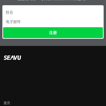
注册
首页