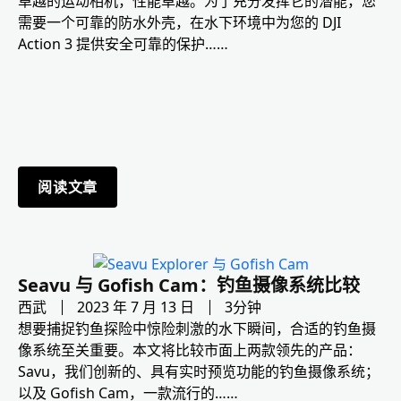
卓越的运动相机，性能卓越。为了充分发挥它的潜能，您
需要一个可靠的防水外壳，在水下环境中为您的 DJI
Action 3 提供安全可靠的保护……
阅读文章
Seavu 与 Gofish Cam：钓鱼摄像系统比较
西武
2023 年 7 月 13 日
3分钟
想要捕捉钓鱼探险中惊险刺激的水下瞬间，合适的钓鱼摄
像系统至关重要。本文将比较市面上两款领先的产品：
Savu，我们创新的、具有实时预览功能的钓鱼摄像系统；
以及 Gofish Cam，一款流行的……