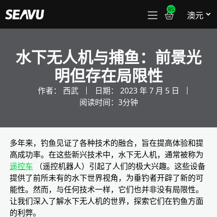
85
水下无人机与捕鱼：前景光
明但存在局限性
作者：
西武
日期：
2023 年 7 月 5 日
阅读时间：3分钟
多年来，钓鱼见证了各种技术的融合，旨在提高体验和提
高成功率。在这些新兴技术中，水下无人机，通常被称为
遥控车
（遥控机器人）引起了人们的极大兴趣。这些设备
提供了前所未有的水下世界视角，为垂钓者开辟了新的可
能性。然而，与任何技术一样，它们也并非没有局限性。
让我们深入了解水下无人机的世界，探索它们在钓鱼方面
的利弊。