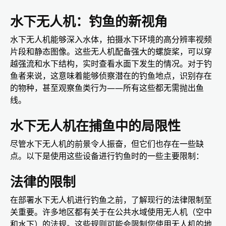
水下无人机：钓鱼的新视角
水下无人机能够深入水体，拍摄水下环境的高分辨率视频
片段和静态图像。这些无人机配备强大的螺旋桨，可以穿
越强流和水下结构，实时查看水面下发生的情况。对于钓
鱼者来说，这意味着能够侦察潜在的钓鱼地点，识别存在
的物种，甚至观察鱼类行为——所有这些都无需抛出鱼
线。
水下无人机在捕鱼中的局限性
尽管水下无人机的前景令人振奋，但它们也存在一些缺
点。以下是使用这些设备进行钓鱼时的一些主要限制：
法律的限制
在部署水下无人机进行钓鱼之前，了解现行的法律限制至
关重要。许多地区都有关于在公共水域使用无人机（空中
和水下）的法规。这些规则可能会限制您使用无人机的地