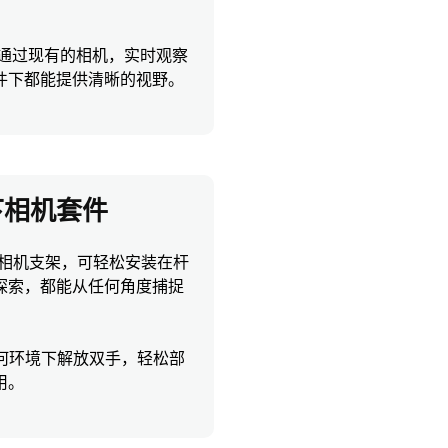
让您通过现有的相机，实时观察
件下都能提供清晰的视野。
水下相机套件
相机支架，可轻松安装在杆
探索，都能从任何角度捕捉
在任何环境下解放双手，轻松部
用。