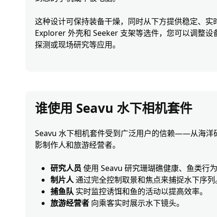
这种设计可保持装备干燥，同时从下方提供稳定、实
Explorer 外壳和 Seeker 支架等选件，您可以
探测或现场研究等应用。
谁使用 Seavu 水下相机套件
Seavu 水下相机套件受到广泛用户的信赖——从海
影制作人和旅游经营者。
研究人员
使用 Seavu 研究珊瑚礁健康、鱼类
制片人
通过完全控制取景和焦点来捕捉水下序列
捕鱼队
实时监控诱饵和鱼的活动以提高效率。
旅游经营者
向乘客实时展示水下镜头。