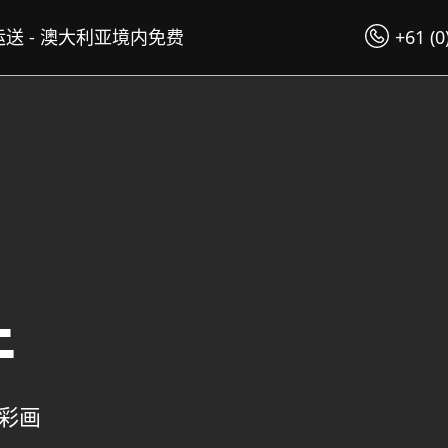
送 - 澳大利亚境内免费
+61 (0
件
精彩画