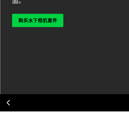
面。
购买水下相机套件