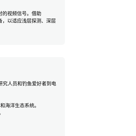
时的视频信号。借助
调整设备，以适应浅层探测、深层
洋研究人员和钓鱼爱好者到电
行为和海洋生态系统。
。