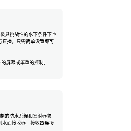
使在极具挑战性的水下条件下也
行直播，只需简单设置即可
外的屏幕或笨重的控制。
用了定制的防水系绳和发射器装
到水面接收器，接收器连接