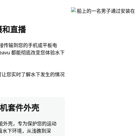
捕捉每一次攻击
摄和直播
接传输到您的手机或平板电
avu 都能彻底改变您体验水下
，可让您实时了解水下发生的情况
水下相机套件外壳
能外壳，专为保护您的运动
看水下环境，从浅礁到深