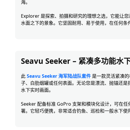
海。
Explorer 是探索、拍摄和研究的理想之选，它能
水面之下的景象。它坚固耐用、易于使用，在任何条
Seavu Seeker – 紧凑多功能
此
Seavu Seeker 海军陆战队套件
是一款灵活紧凑的
子、白肋烟罐或任何表面。无论您是漂流、抛锚还是
水下实时画面。
Seeker 配备标准 GoPro 支架和模块化设计，可
署。它轻巧便携，非常适合钓鱼、巡检和一般水下使